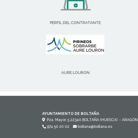
PERFIL DEL CONTRATANTE
AURE LOURON
AYUNTAMIENTO DE BOLTAÑA
Pza. Mayor, 5
22340
BOLTAÑA (HUESCA)
- ARAGÓN
974 50 20 02
boltana@boltana.es