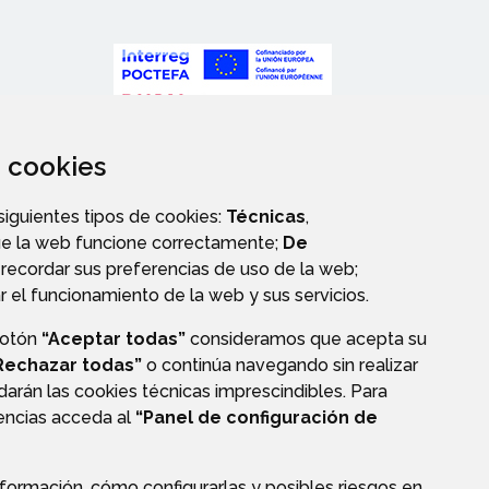
za cookies
POCTEFA
 siguientes tipos de cookies:
Técnicas
,
ue la web funcione correctamente;
De
recordar sus preferencias de uso de la web;
r el funcionamiento de la web y sus servicios.
botón
“Aceptar todas”
consideramos que acepta su
Rechazar todas”
o continúa navegando sin realizar
darán las cookies técnicas imprescindibles. Para
rencias acceda al
“Panel de configuración de
formación, cómo configurarlas y posibles riesgos en