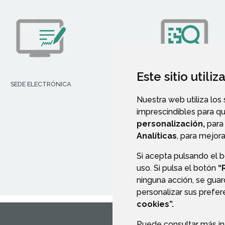
Este sitio utili
TRANSPARENCIA
SEDE ELECTRÓNICA
Nuestra web utiliza los
imprescindibles para q
personalización,
para 
Analíticas
, para mejora
Si acepta pulsando el 
uso. Si pulsa el botón
“
ninguna acción, se guar
personalizar sus prefe
cookies”.
Puede consultar más in