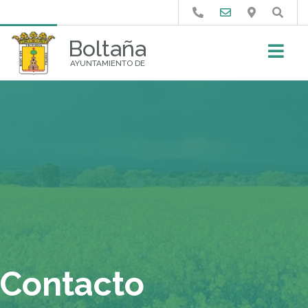
Buscar
Boltaña
AYUNTAMIENTO DE
Contacto