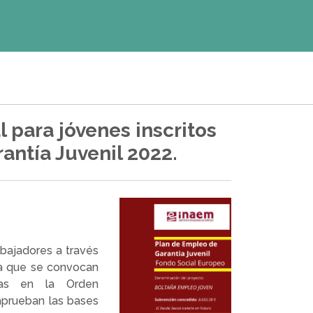
 para jóvenes inscritos
antía Juvenil 2022.
abajadores a través
a que se convocan
das en la Orden
aprueban las bases