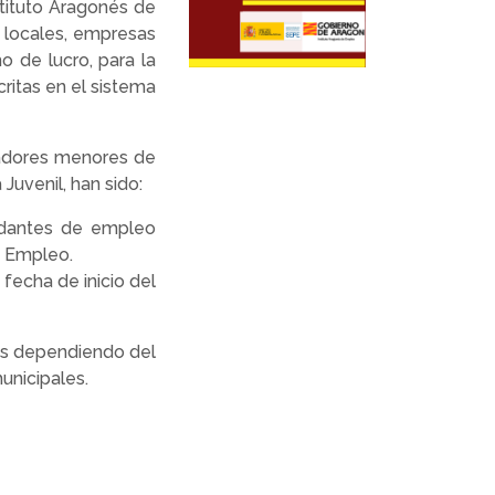
stituto Aragonés de
 locales, empresas
o de lucro, para la
ritas en el sistema
ajadores menores de
Juvenil, han sido:
ndantes de empleo
e Empleo.
 fecha de inicio del
nes dependiendo del
nicipales.