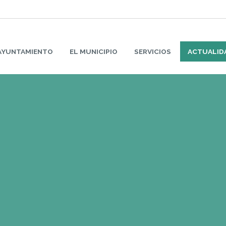
AYUNTAMIENTO
EL MUNICIPIO
SERVICIOS
ACTUALID