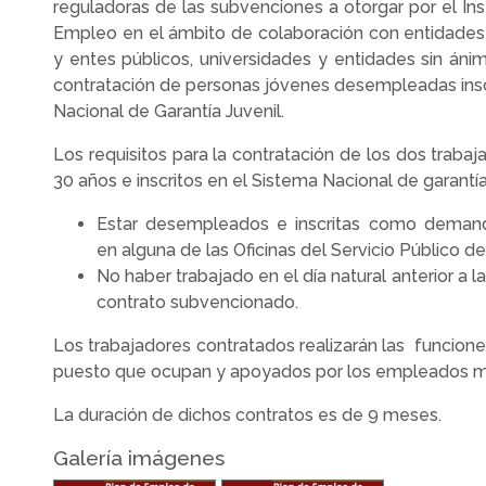
reguladoras de las subvenciones a otorgar por el In
Empleo en el ámbito de colaboración con entidades
y entes públicos, universidades y entidades sin ánim
contratación de personas jóvenes desempleadas insc
Nacional de Garantía Juvenil.
Los requisitos para la contratación de los dos trab
30 años e inscritos en el Sistema Nacional de garantía 
Estar desempleados e inscritas como dema
en alguna de las Oficinas del Servicio Público d
No haber trabajado en el día natural anterior a la
contrato subvencionado.
Los trabajadores contratados realizarán las funcio
puesto que ocupan y apoyados por los empleados mu
La duración de dichos contratos es de 9 meses.
Galería imágenes