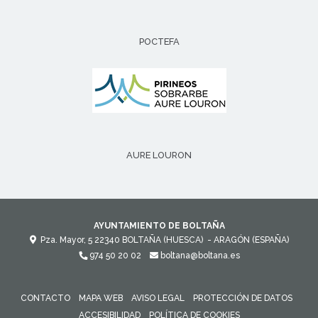
POCTEFA
AURE LOURON
AYUNTAMIENTO DE BOLTAÑA
Pza. Mayor, 5
22340
BOLTAÑA (HUESCA)
- ARAGÓN
(ESPAÑA)
974 50 20 02
boltana@boltana.es
CONTACTO
MAPA WEB
AVISO LEGAL
PROTECCIÓN DE DATOS
ACCESIBILIDAD
POLÍTICA DE COOKIES