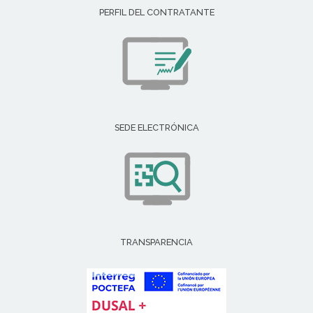
PERFIL DEL CONTRATANTE
SEDE ELECTRÓNICA
TRANSPARENCIA