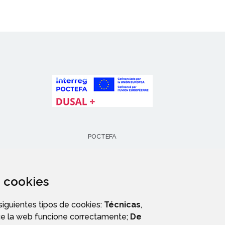
POCTEFA
za cookies
 siguientes tipos de cookies:
Técnicas
,
ue la web funcione correctamente;
De