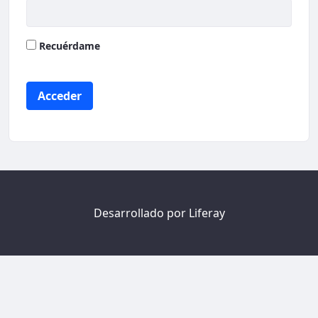
Recuérdame
Acceder
Desarrollado por
Liferay